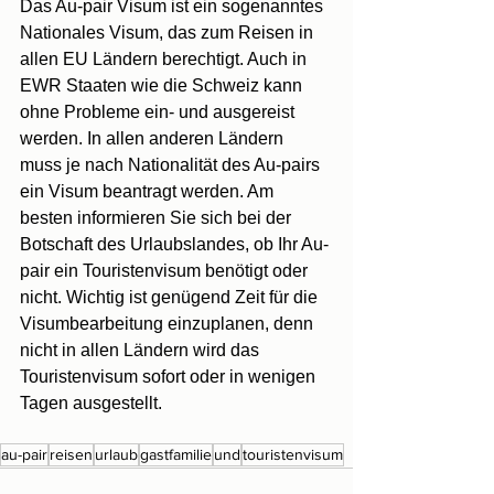
Das Au-pair Visum ist ein sogenanntes 
Nationales Visum, das zum Reisen in 
allen EU Ländern berechtigt. Auch in 
EWR Staaten wie die Schweiz kann 
ohne Probleme ein- und ausgereist 
werden. In allen anderen Ländern 
muss je nach Nationalität des Au-pairs 
ein Visum beantragt werden. Am 
besten informieren Sie sich bei der 
Botschaft des Urlaubslandes, ob Ihr Au-
pair ein Touristenvisum benötigt oder 
nicht. Wichtig ist genügend Zeit für die 
Visumbearbeitung einzuplanen, denn 
nicht in allen Ländern wird das 
Touristenvisum sofort oder in wenigen 
Tagen ausgestellt.
au-pair
reisen
urlaub
gastfamilie
und
touristenvisum