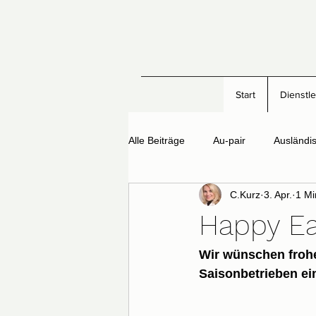
Start
Dienstl
Alle Beiträge
Au-pair
Ausländi
C.Kurz
3. Apr.
1 Mi
Happy Ea
Wir wünschen frohe
Saisonbetrieben ein