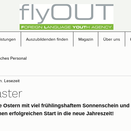
eistungen
Auszubildenden finden
Magazin
Über uns
sches Personal
n. Lesezeit
ster
 Ostern mit viel frühlingshaftem Sonnenschein und 
en erfolgreichen Start in die neue Jahreszeit!