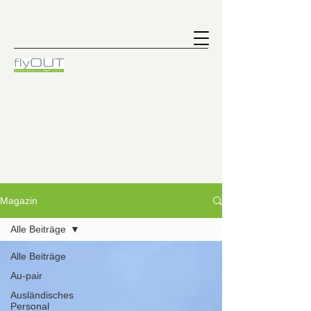
Magazin
Alle Beiträge
Alle Beiträge
Au-pair
Ausländisches
Personal