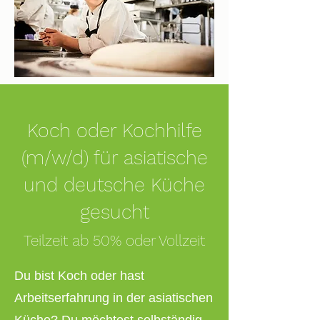
Koch oder Kochhilfe
(m/w/d) für asiatische
und deutsche Küche
gesucht
Teilzeit ab 50% oder
Vollzeit
Du bist Koch oder hast
Arbeitserfahrung in der asiatischen