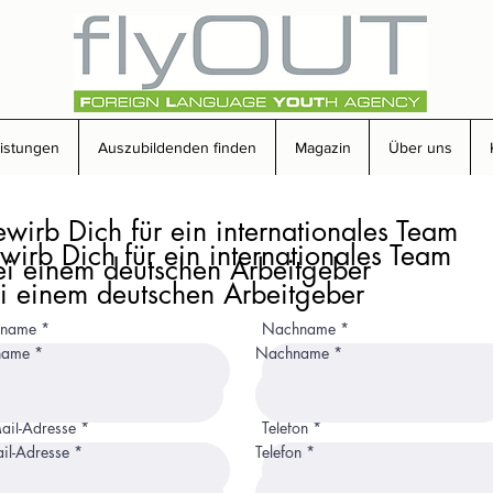
eistungen
Auszubildenden finden
Magazin
Über uns
ewirb Dich für ein internationales Team
wirb Dich für ein internationales Team
ei einem deutschen Arbeitgeber
i einem deutschen Arbeitgeber
rname
Nachname
name
Nachname
ail-Adresse
Telefon
il-Adresse
Telefon