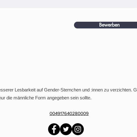
Bewerben
serer Lesbarkeit auf Gender-Sternchen und :innen zu verzichten. Ge
ur die männliche Form angegeben sein sollte.
004917640280009