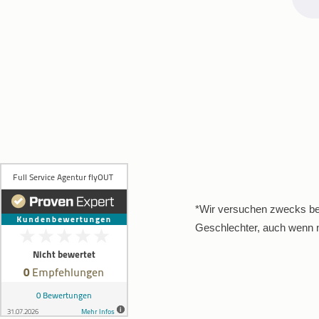
*Wir versuchen zwecks bes
Geschlechter, auch wenn n