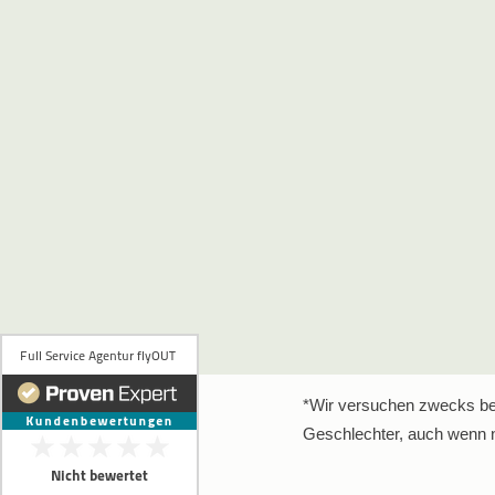
*Wir versuchen zwecks bes
Geschlechter, auch wenn n