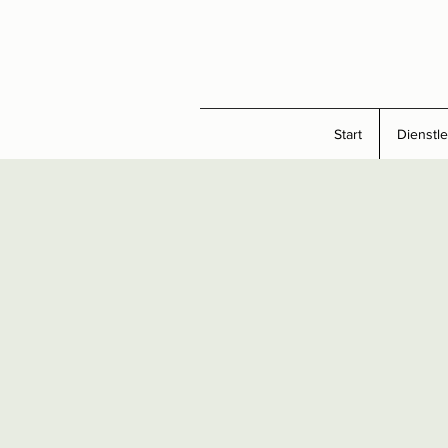
Start
Dienstl