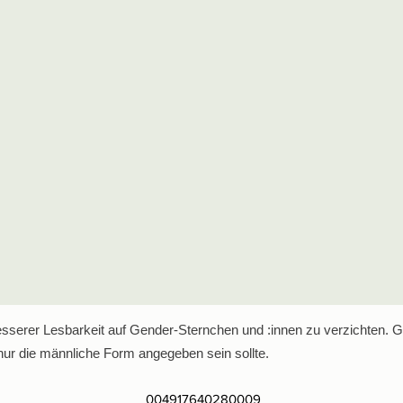
serer Lesbarkeit auf Gender-Sternchen und :innen zu verzichten. Ge
ur die männliche Form angegeben sein sollte.
004917640280009