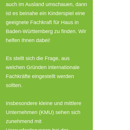
auch im Ausland umschauen, dann
ist es beinahe ein Kinderspiel eine
geeignete Fachkraft für Haus in
Baden-Württemberg zu finden. Wir
helfen Ihnen dabei!
Es stellt sich die Frage, aus
welchen Gründen internationale
Fachkräfte eingestellt werden
sollten.
Insbesondere kleine und mittlere
Unternehmen (KMU) sehen sich
zunehmend mit